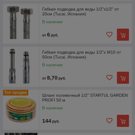
Гибкая подводка для воды 1/2"х1/2" от
20см (Tucai, Испания)
В наличии
6
от
руб.
Гибкая подводка для воды 1/2"х М10 от
50см (Tucai, Испания)
В наличии
8,70
от
руб.
Топ продаж
Шланг поливочный 1/2" STARTUL GARDEN
PROFI 50 м
В наличии
144
руб.