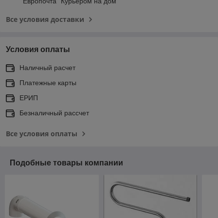
"Европочта" Курьером на дом
Все условия доставки
Условия оплаты
Наличный расчет
Платежные карты
ЕРИП
Безналичный рассчет
Все условия оплаты
Подобные товары компании