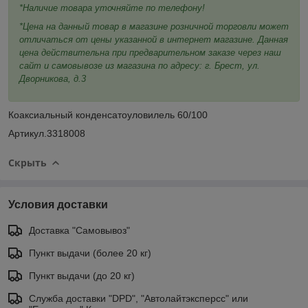
*Наличие товара уточняйте по телефону!
*Цена на данный товар в магазине розничной торговли может
отличаться от цены указанной в интернет магазине. Данная
цена действительна при предварительном заказе через наш
сайт и самовывозе из магазина по адресу: г. Брест, ул.
Дворникова, д.3
Коаксиальный конденсатоуловилель 60/100
Артикул.3318008
Скрыть
Условия доставки
Доставка "Самовывоз"
Пункт выдачи (более 20 кг)
Пункт выдачи (до 20 кг)
Служба доставки "DPD", "Автолайтэксперсс" или