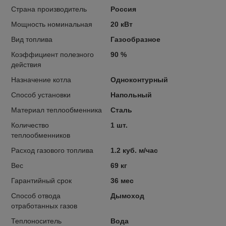
Страна производитель
Россия
Мощность номинальная
20 кВт
Вид топлива
Газообразное
Коэффициент полезного
90 %
действия
Назначение котла
Одноконтурный
Способ установки
Напольный
Материал теплообменника
Сталь
Количество
1 шт.
теплообменников
Расход газового топлива
1.2 куб. м/час
Вес
69 кг
Гарантийный срок
36 мес
Способ отвода
Дымоход
отработанных газов
Теплоноситель
Вода