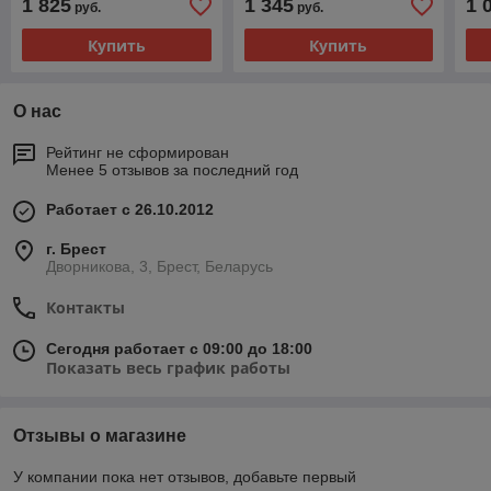
1 825
1 345
1 
руб.
руб.
Купить
Купить
О нас
Рейтинг не сформирован
Менее 5 отзывов за последний год
Работает с 26.10.2012
г. Брест
Дворникова, 3, Брест, Беларусь
Контакты
Сегодня работает с 09:00 до 18:00
Показать весь график работы
Отзывы о магазине
У компании пока нет отзывов, добавьте первый