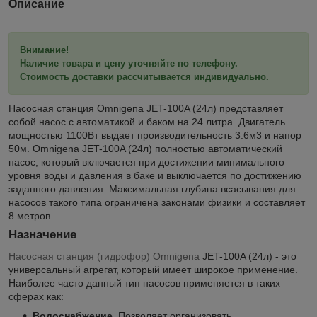
Описание
Внимание!
Наличие товара и цену уточняйте по телефону.
Стоимость доставки рассчитывается индивидуально.
Насосная станция Omnigena JET-100A (24л) представляет
собой насос с автоматикой и баком на 24 литра. Двигатель
мощностью 1100Вт выдает производительность 3.6м3 и напор
50м. Omnigena JET-100A (24л) полностью автоматический
насос, который включается при достижении минимального
уровня воды и давления в баке и выключается по достижению
заданного давления. Максимальная глубина всасывания для
насосов такого типа ограничена законами физики и составляет
8 метров.
Назначение
Насосная станция (гидрофор) Omnigena
JET-100A (24л) - это
универсальный агрегат, который имеет широкое применение.
Наиболее часто данный тип насосов применяется в таких
сферах как:
Водоснабжение
. Позволяет организовать