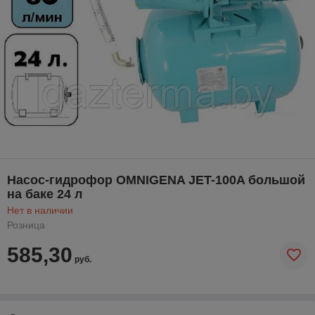
Насос-гидрофор OMNIGENA JET-100A большой
на баке 24 л
Нет в наличии
Розница
585,30
руб.