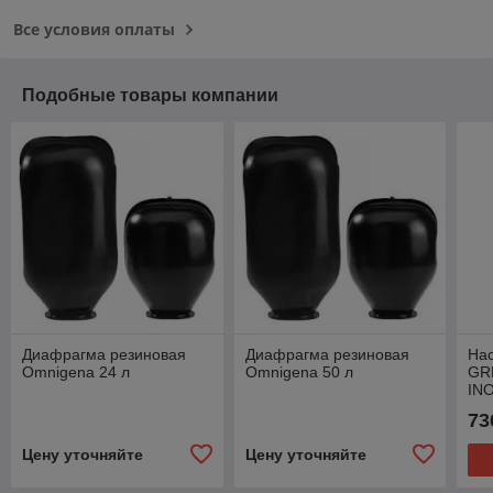
Все условия оплаты
Подобные товары компании
Диафрагма резиновая
Диафрагма резиновая
На
Omnigena 24 л
Omnigena 50 л
GR
INO
73
Цену уточняйте
Цену уточняйте