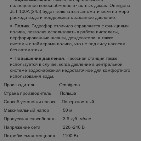
полноценное водоснабжение в частных домах. Omnigena
JET-100A (24л) будет включаться автоматически по мере
расхода воды и поддерживать заданное давление.
Полив
. Гидрофор отличило справляется с функциями
полива, позволяя использовать в работе пистолеты,
перфорированные шланги, дождеватели, а также
системы с таймерами полива, что не под силу насосам
без автоматики.
Повышение давления
. Насосная станция также
используется в случае, когда давление в центральной
системе водоснабжения недостаточное для комфортного
использования воды.
Производитель Omnigena
Страна производитель Польша
Способ установки насоса Поверхностный
Максимальный напор 50 м
Пропускная способность 3.6 куб. м/час
Напряжение сети 220~240 В
Потребляемая мощность 1100 Вт