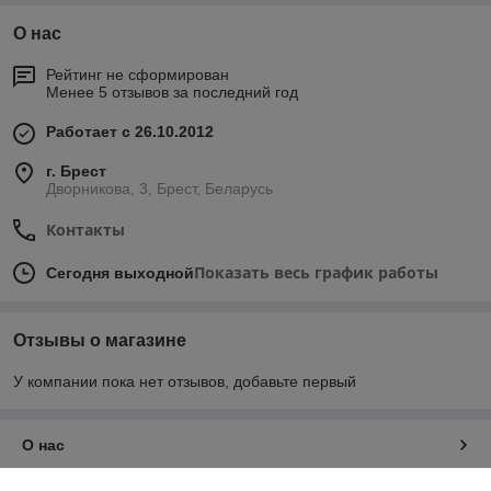
О нас
Рейтинг не сформирован
Менее 5 отзывов за последний год
Работает с 26.10.2012
г. Брест
Дворникова, 3, Брест, Беларусь
Контакты
Показать весь график работы
Сегодня выходной
Отзывы о магазине
У компании пока нет отзывов, добавьте первый
О нас