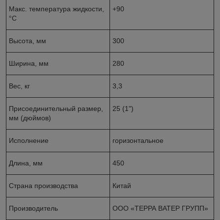
Макс. температура жидкости,
+90
°С
Высота, мм
300
Ширина, мм
280
Вес, кг
3,3
Присоединительный размер,
25 (1")
мм (дюймов)
Исполнение
горизонтальное
Длина, мм
450
Страна производства
Китай
Производитель
ООО «ТЕРРА ВАТЕР ГРУПП»