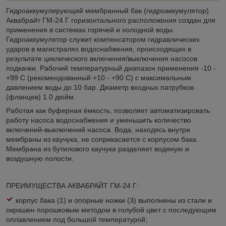
Гидроаккумулирующий мембранный бак (гидроаккумулятор)
Аквабрайт ГМ-24 Г горизонтального расположения создан для
применения в системах горячей и холодной воды.
Гидроаккумулятор служит компенсатором гидравлических
ударов в магистралях водоснабжения, происходящих в
результате циклического включения/выключения насосов
подкачки. Рабочий температурный диапазон применения -10 -
+99 С (рекомендованный +10 - +90 С) с максимальным
давлением воды до 10 бар. Диаметр входных патрубков
(фланцев) 1.0 дюйм.
Работая как буферная ёмкость, позволяет автоматизировать
работу насоса водоснабжения и уменьшить количество
включений-выключений насоса. Вода, находясь внутри
мембраны из каучука, не соприкасается с корпусом бака.
Мембрана из бутилового каучука разделяет водяную и
воздушную полости.
ПРЕИМУЩЕСТВА АКВАБРАЙТ ГМ-24 Г:
корпус бака (1) и опорные ножки (3) выполнены из стали и
окрашен порошковым методом в голубой цвет с последующим
оплавлением под большой температурой;