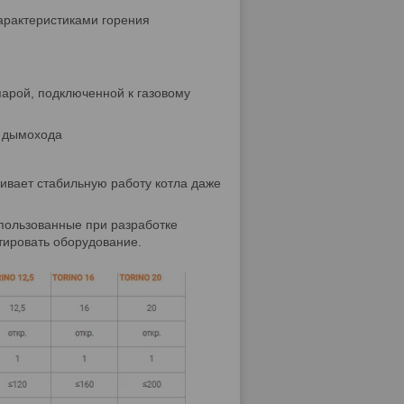
арактеристиками горения
парой, подключенной к газовому
ы дымохода
чивает стабильную работу котла даже
спользованные при разработке
тировать оборудование.