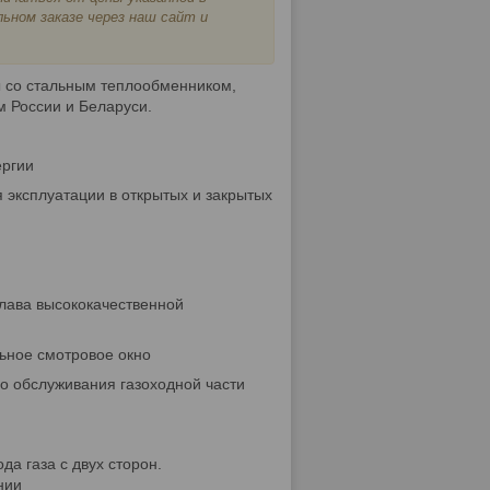
ьном заказе через наш сайт и
 со стальным теплообменником,
 России и Беларуси.
ергии
 эксплуатации в открытых и закрытых
лава высококачественной
льное смотровое окно
о обслуживания газоходной части
да газа с двух сторон.
нии