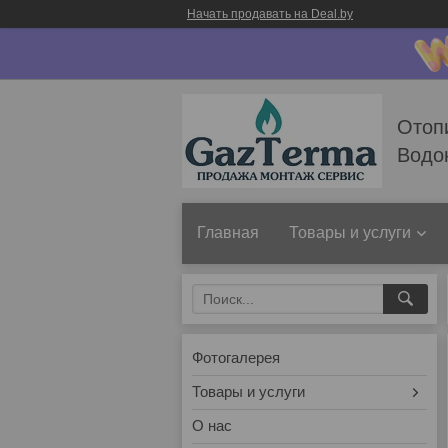
Начать продавать на Deal.by
Отоп
Водо
Главная
Товары и услуги
Фотогалерея
Товары и услуги
О нас