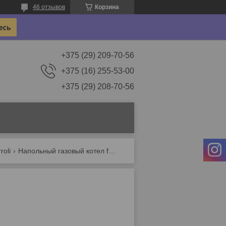
46 отзывов
Корзина
+375 (29) 209-70-56
+375 (16) 255-53-00
+375 (29) 208-70-56
roli
Напольный газовый котел ferroli torino 16