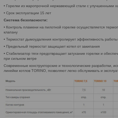
• Горелки из жаропрочной нержавеющей стали с улучшенными х
• Срок эксплуатации 15 лет
Система безопасности:
• Контроль пламени на пилотной горелке осуществляется термо
клапану
• Термостат дымоудаления контролирует эффективность работ
• Предельный термостат защищает котел от закипания
• Стабилизатор тяги предотвращает затухание горелки и обеспе
при сильном ветре
Современные конструкторские и технологические разработки, и
линейки котлов TORINO, позволяют легко обслуживать и эксплуа