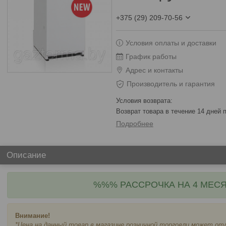
+375 (29) 209-70-56
Условия оплаты и доставки
График работы
Адрес и контакты
Производитель и гарантия
возврат товара в течение 14 дней
Подробнее
Описание
%%% РАССРОЧКА НА 4 МЕС
Внимание!
*Цена на данный товар в
магазине ро
зничной торговли может отл