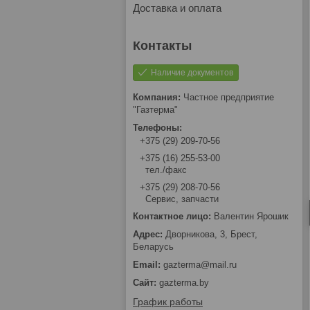
Доставка и оплата
Наличие документов
Частное предприятие
"Газтерма"
+375 (29) 209-70-56
+375 (16) 255-53-00
тел./факс
+375 (29) 208-70-56
Сервис, запчасти
Валентин Ярошик
Дворникова, 3, Брест,
Беларусь
gazterma@mail.ru
gazterma.by
График работы