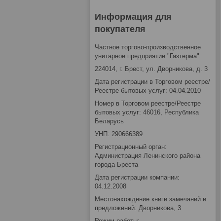
Информация для
покупателя
Частное торгово-производственное
унитарное предприятие "Газтерма"
224014, г. Брест, ул. Дворникова, д. 3
Дата регистрации в Торговом реестре/
Реестре бытовых услуг: 04.04.2010
Номер в Торговом реестре/Реестре
бытовых услуг: 46016, Республика
Беларусь
УНП: 290666389
Регистрационный орган:
Администрация Ленинского района
города Бреста
Дата регистрации компании:
04.12.2008
Местонахождение книги замечаний и
предложений: Дворникова, 3
Режим работы: