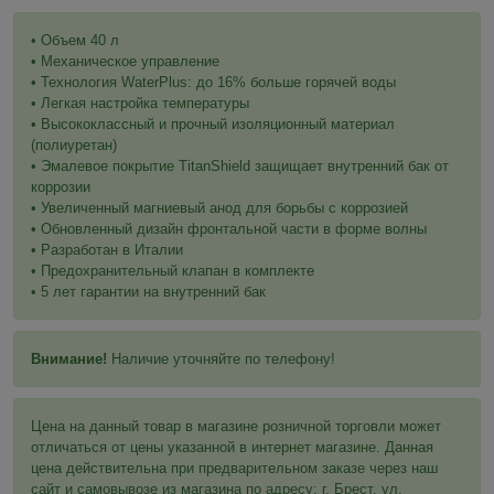
• Объем 40 л
• Механическое управление
• Технология WaterPlus: до 16% больше горячей воды
• Легкая настройка температуры
• Высококлассный и прочный изоляционный материал
(полиуретан)
• Эмалевое покрытие TitanShield защищает внутренний бак от
коррозии
• Увеличенный магниевый анод для борьбы с коррозией
• Обновленный дизайн фронтальной части в форме волны
• Разработан в Италии
• Предохранительный клапан в комплекте
• 5 лет гарантии на внутренний бак
Внимание!
Наличие уточняйте по телефону!
Цена на данный товар в магазине розничной торговли может
отличаться от цены указанной в интернет магазине. Данная
цена действительна при предварительном заказе через наш
сайт и самовывозе из магазина по адресу: г. Брест, ул.