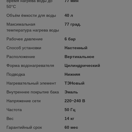
Время нагрева воды до
77 мин
50°С
Объём ёмкости для воды
40 л
Максимальная
77 град.
температура нагрева воды
Рабочее давление
6 бар
Способ установки
Настенный
Расположение
Вертикальное
Форма водонагревателя
Цилиндрический
Подводка
Нижняя
Нагревательный элемент
ТЭНовый
Внутреннее покрытие бака
Эмаль
Напряжение сети
220~240 В
Частота
50 Гц
Вес
14 кг
Гарантийный срок
60 мес