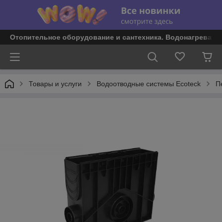
Отопительное оборудование и сантехника. Водонагревате
Товары и услуги
Водоотводные системы Ecoteck
П