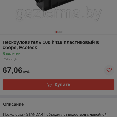
Пескоуловитель 100 h419 пластиковый в
сборе, Ecoteck
В наличии
Розница
67,06
руб.
Купить
Описание
Песколовка> STANDART объединяет водоотвод с линейной