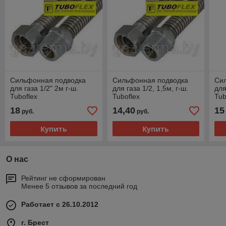
Сильфонная подводка
Сильфонная подводка
Си
для газа 1/2" 2м г-ш.
для газа 1/2, 1,5м, г-ш.
для
Tuboflex
Tuboflex
Tub
18
14,40
15
руб.
руб.
Купить
Купить
О нас
Рейтинг не сформирован
Менее 5 отзывов за последний год
Работает с 26.10.2012
г. Брест