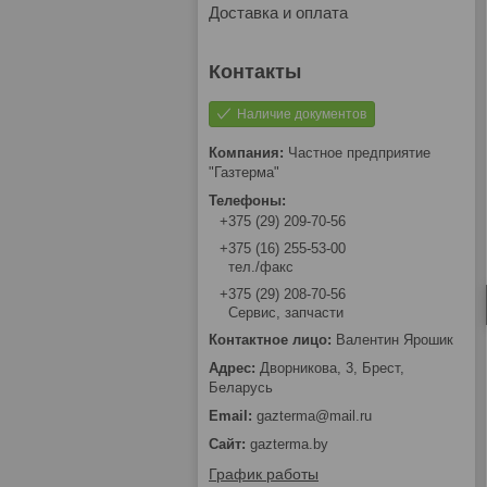
Доставка и оплата
Наличие документов
Частное предприятие
"Газтерма"
+375 (29) 209-70-56
+375 (16) 255-53-00
тел./факс
+375 (29) 208-70-56
Сервис, запчасти
Валентин Ярошик
Дворникова, 3, Брест,
Беларусь
gazterma@mail.ru
gazterma.by
График работы