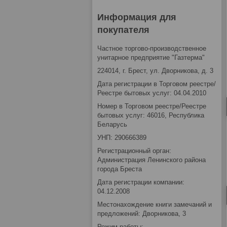
Информация для
покупателя
Частное торгово-производственное
унитарное предприятие "Газтерма"
224014, г. Брест, ул. Дворникова, д. 3
Дата регистрации в Торговом реестре/
Реестре бытовых услуг: 04.04.2010
Номер в Торговом реестре/Реестре
бытовых услуг: 46016, Республика
Беларусь
УНП: 290666389
Регистрационный орган:
Администрация Ленинского района
города Бреста
Дата регистрации компании:
04.12.2008
Местонахождение книги замечаний и
предложений: Дворникова, 3
Режим работы: