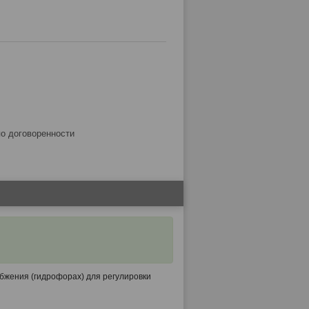
по договоренности
бжения (гидрофорах) для регулировки