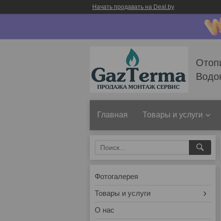
Начать продавать на Deal.by
Отоп
Водо
Главная
Товары и услуги
Фотогалерея
Товары и услуги
О нас