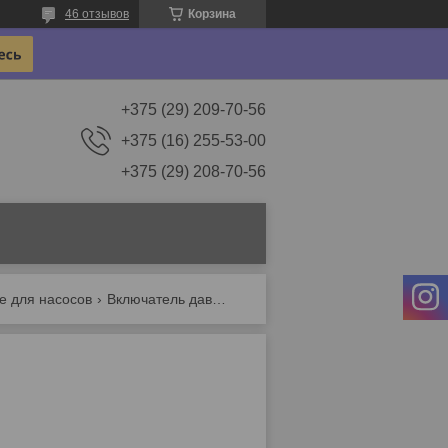
46 отзывов
Корзина
+375 (29) 209-70-56
+375 (16) 255-53-00
+375 (29) 208-70-56
е для насосов
Включатель давления (реле)