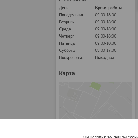
День
Время работы
Понедельник
09:00-18:00
Вторник
09:00-18:00
Среда
09:00-18:00
Четверг
09:00-18:00
Пятница
09:00-18:00
Суббота
09:00-17:00
Воскресенье
Выходной
Карта
Мы используем файлы cookie