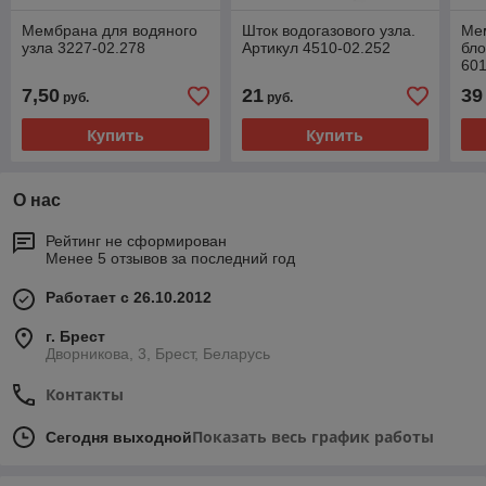
Мембрана для водяного
Шток водогазового узла.
Ме
узла 3227-02.278
Артикул 4510-02.252
бло
601
7,50
21
39
руб.
руб.
Купить
Купить
О нас
Рейтинг не сформирован
Менее 5 отзывов за последний год
Работает с 26.10.2012
г. Брест
Дворникова, 3, Брест, Беларусь
Контакты
Показать весь график работы
Сегодня выходной