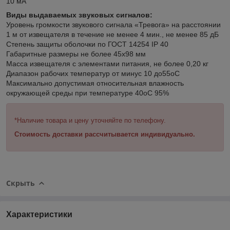
10 мА
Виды выдаваемых звуковых сигналов:
Уровень громкости звукового сигнала «Тревога» на расстоянии
1 м от извещателя в течение не менее 4 мин., не менее 85 дБ
Степень защиты оболочки по ГОСТ 14254 IP 40
Габаритные размеры не более 45x98 мм
Масса извещателя с элементами питания, не более 0,20 кг
Диапазон рабочих температур от минус 10 до55
o
С
Максимально допустимая относительная влажность
окружающей среды при температуре 40
o
С 95%
*Наличие товара и цену уточняйте по телефону.
Стоимость доставки рассчитывается индивидуально.
Скрыть
Характеристики