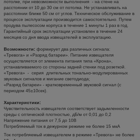
потолке, при невозможности выполнения - на стене на
расстоянии от 10 до 30 см от потолка. Не устанавливать на
расстоянии ближе 50 см от углов. Техническое обслуживание в
процессе эксплуатации производится самостоятельно. Путем
продува пылесосом корпуса в течение 1 минуты 1 раз в год.
Гарантийный срок эксплуатации установлен в течение 24
месяцев со дня ввода извещателей в эксплуатацию.
Возможности:
формирует два различных сигнала:
«Тревога» и «Разряд батареи». Питание извещателя
осуществляется от элемента питания типа «Крона»,
устанавливаемого со стороны задней стенки под розеткой.
«Тревога» - серия длительных тонально-модулированных
звуковых сигналов и мигание светодиода;
«Разряд батареи» - кратковременный звуковой сигнал (с
периодом 45±10сек).
Характеристики:
Чувствительность извещателя соответствует задымленности
среды с оптической плотностью, дБ/м от 0,01 до 0,2
Напряжение питания от 7,5 до 10В
Потребляемый ток в дежурном режиме не более 15 мкА
Ток потребляемый извещателем в режиме «Тревога» не более