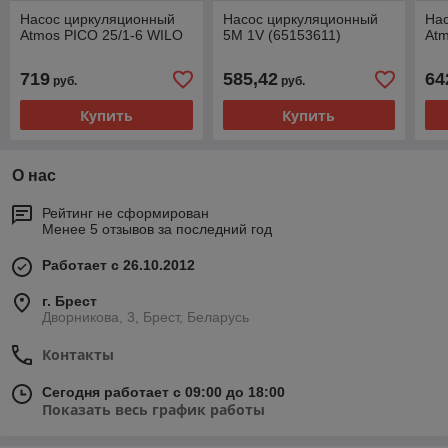
Насос циркуляционный
Насос циркуляционный
На
Atmos PICO 25/1-6 WILO
5M 1V (65153611)
Atm
719
585,42
64
руб.
руб.
Купить
Купить
О нас
Рейтинг не сформирован
Менее 5 отзывов за последний год
Работает с 26.10.2012
г. Брест
Дворникова, 3, Брест, Беларусь
Контакты
Сегодня работает с 09:00 до 18:00
Показать весь график работы